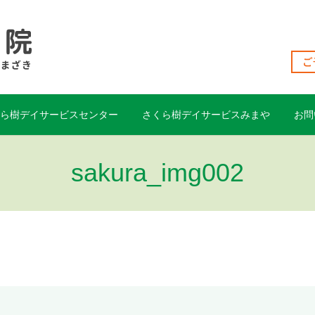
くら樹デイサービスセンター
さくら樹デイサービスみまや
お問
sakura_img002