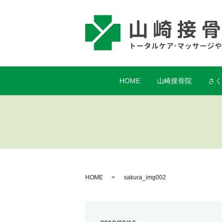
HOME
山崎接骨院
さ
HOME
sakura_img002