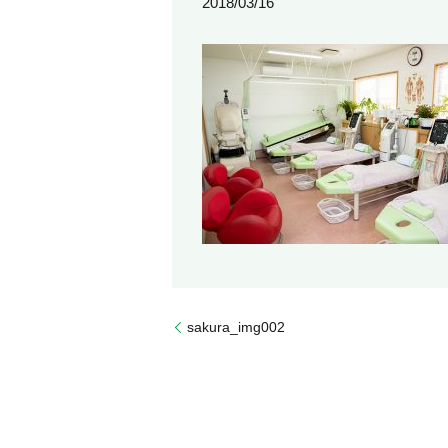
2018/03/16
sakura_img002