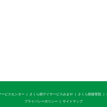
サービスセンター
さくら樹デイサービスみまや
さくら樹接骨院
プライバシーポリシー
サイトマップ