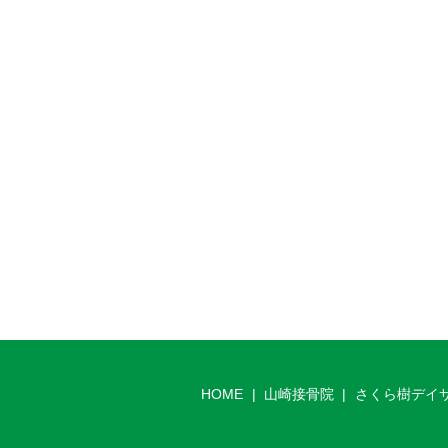
HOME
山崎接骨院
さくら樹デイ