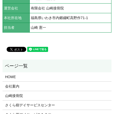
運営会社
有限会社 山崎接骨院
本社所在地
福島県いわき市内郷綴町高野作71-1
担当者
山崎 憲一
HOME
会社案内
山崎接骨院
さくら樹デイサービスセンター