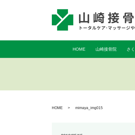
HOME
山崎接骨院
さ
HOME
mimaya_img015