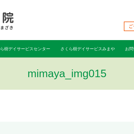
くら樹デイサービスセンター
さくら樹デイサービスみまや
お問
mimaya_img015