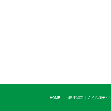
HOME
山崎接骨院
さくら樹デイ