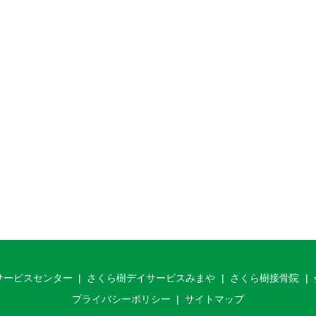
サービスセンター
さくら樹デイサービスみまや
さくら樹接骨院
プライバシーポリシー
サイトマップ