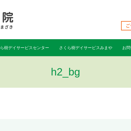
くら樹デイサービスセンター
さくら樹デイサービスみまや
お問
h2_bg