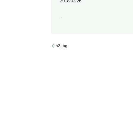
2018/02/26
h2_bg