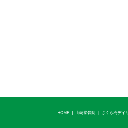
HOME
山崎接骨院
さくら樹デイ