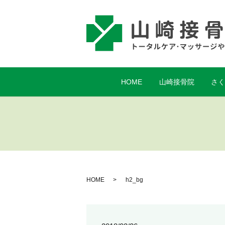
HOME
山崎接骨院
さ
HOME
h2_bg