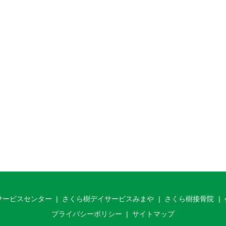
サービスセンター
さくら樹デイサービスみまや
さくら樹接骨院
プライバシーポリシー
サイトマップ