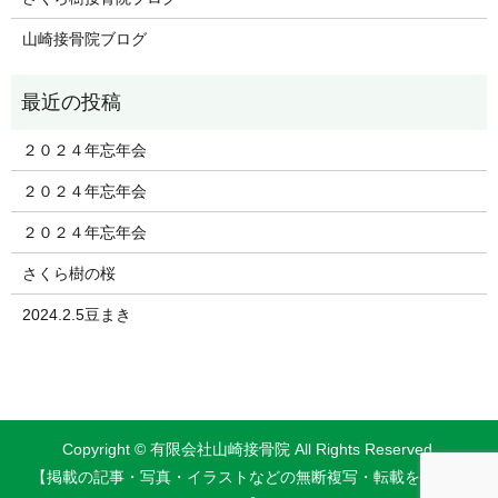
山崎接骨院ブログ
２０２４年忘年会
２０２４年忘年会
２０２４年忘年会
さくら樹の桜
2024.2.5豆まき
Copyright © 有限会社山崎接骨院 All Rights Reserved.
【掲載の記事・写真・イラストなどの無断複写・転載を禁じま