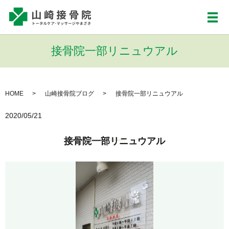
メ
接骨院一部リニュウアル
HOME
山崎接骨院ブログ
接骨院一部リニュウアル
2020/05/21
接骨院一部リニュウアル