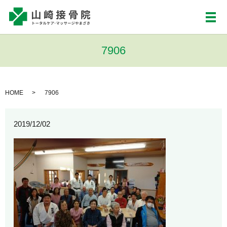
メ
7906
HOME
7906
2019/12/02